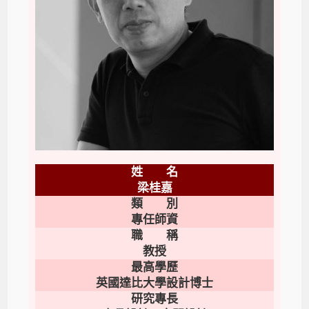
姓 名
梁桂嘉
類 別
專任師資
職 稱
教授
最高學歷
英國達比大學設計博士
研究專長