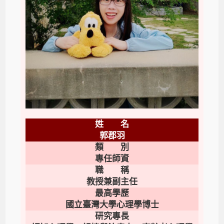
姓 名
郭郡羽
類 別
專任師資
職 稱
教授兼副主任
最高學歷
國立臺灣大學心理學博士
研究專長