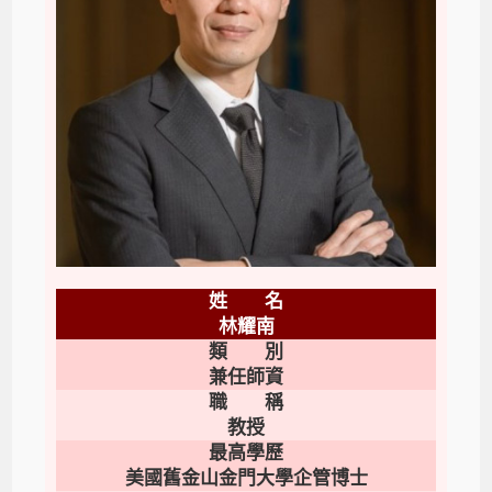
姓 名
林耀南
類 別
兼任師資
職 稱
教授
最高學歷
美國舊金山金門大學企管博士