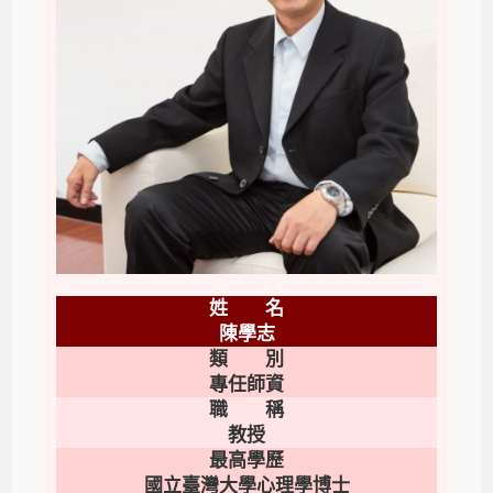
姓 名
陳學志
類 別
專任師資
職 稱
教授
最高學歷
國立臺灣大學心理學博士