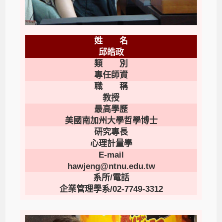
姓 名
邱皓政
類 別
專任師資
職 稱
教授
最高學歷
美國南加州大學哲學博士
研究專長
心理計量學
E-mail
hawjeng@ntnu.edu.tw
系所/電話
企業管理學系/02-7749-3312