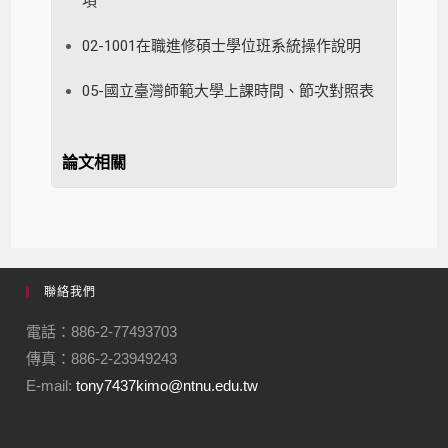
項
02-1001在職進修碩士學位班系統操作說明
05-國立臺灣師範大學上課時間、節次對照表
論文相關
聯絡我們
電話：886-2-77493703
傳真：886-2-23949243
E-mail:
tony7437kimo@ntnu.edu.tw