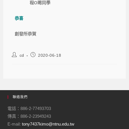
程O晞同學
恭喜
創發所恭賀
cd
2020-06-18
聯絡我們
電話：886-2-77493703
傳真：886-2-23949243
E-mail:
tony7437kimo@ntnu.edu.tw