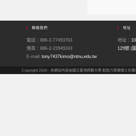
聯絡我們
地址
電話：886-2-77493703
地址：
1
傳真：886-2-23949243
129號 
E-mail:
tony7437kimo@ntnu.edu.tw
Copyright 2026 - 本網站內容由國立臺灣師範大學 創造力發展碩士