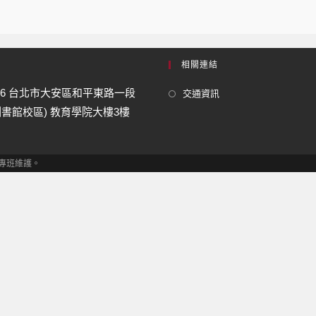
相關連結
06 台北市大安區和平東路一段
交通資訊
(圖書館校區) 教育學院大樓3樓
在職專班維護。