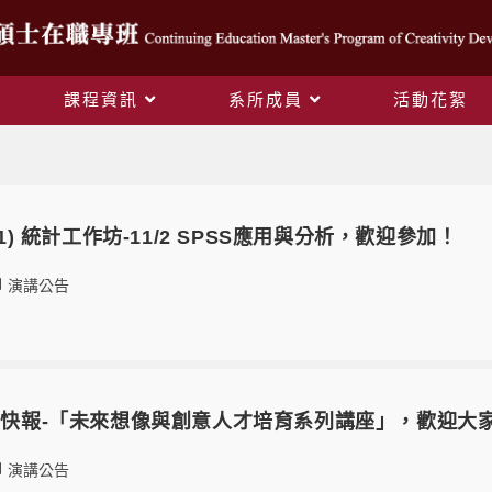
課程資訊
系所成員
活動花絮
演講公告
(1) 統計工作坊-11/2 SPSS應用與分析，歡迎參加！
演講公告
好康快報-「未來想像​與創意人才培育系列講​座」，歡迎大
演講公告