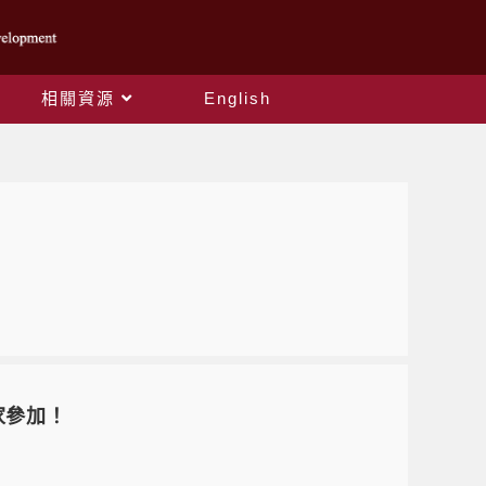
相關資源
English
家參加！