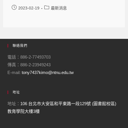
2023-02-19
最新消息
聯絡我們
電話：886-2-77493703
傳真：886-2-23949243
E-mail:
tony7437kimo@ntnu.edu.tw
地址
地址：
106 台北市大安區和平東路一段129號 (圖書館校區)
教育學院大樓3樓